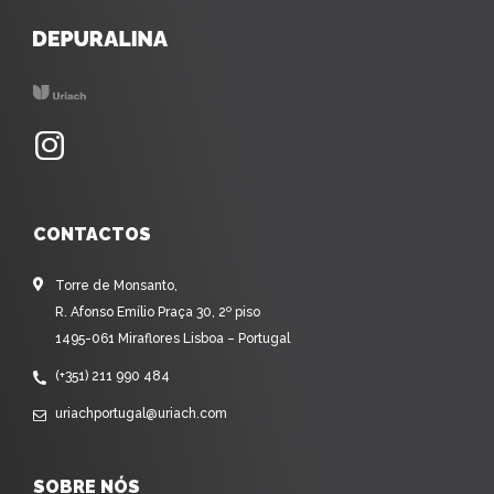
CONTACTOS
Torre de Monsanto,
R. Afonso Emílio Praça 30, 2º piso
1495-061 Miraflores Lisboa – Portugal
(+351) 211 990 484
uriachportugal@uriach.com
SOBRE NÓS