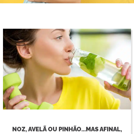
NOZ, AVELÃ OU PINHÃO…MAS AFINAL,