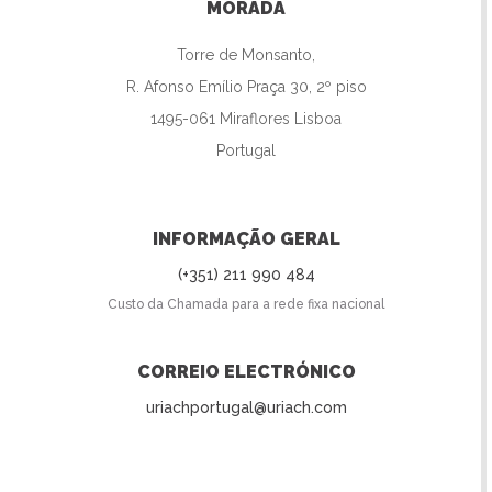
MORADA
Torre de Monsanto,
R. Afonso Emílio Praça 30, 2º piso
1495-061 Miraflores Lisboa
Portugal
INFORMAÇÃO GERAL
(+351) 211 990 484
Custo da Chamada para a rede fixa nacional
CORREIO ELECTRÓNICO
uriachportugal@uriach.com