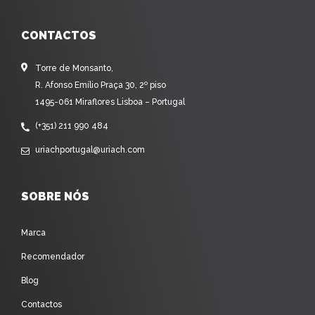
CONTACTOS
Torre de Monsanto,
R. Afonso Emílio Praça 30, 2º piso
1495-061 Miraflores Lisboa – Portugal
(+351) 211 990 484
uriachportugal@uriach.com
SOBRE NÓS
Marca
Recomendador
Blog
Contactos