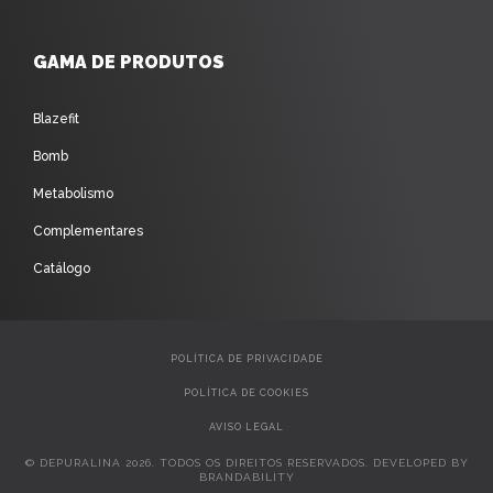
GAMA DE PRODUTOS
Blazefit
Bomb
Metabolismo
Complementares
Catálogo
POLÍTICA DE PRIVACIDADE
POLÍTICA DE COOKIES
AVISO LEGAL
© DEPURALINA 2026. TODOS OS DIREITOS RESERVADOS. DEVELOPED BY
BRANDABILITY