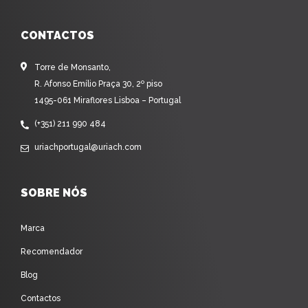
CONTACTOS
Torre de Monsanto,
R. Afonso Emílio Praça 30, 2º piso
1495-061 Miraflores Lisboa – Portugal
(+351) 211 990 484
uriachportugal@uriach.com
SOBRE NÓS
Marca
Recomendador
Blog
Contactos