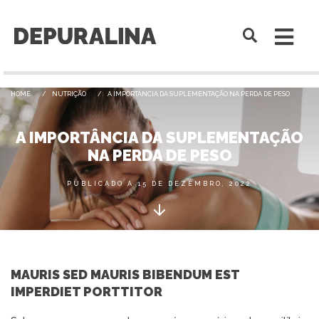
HOME
NUTRIÇÃO
A IMPORTÂNCIA DA SUPLEMENTAÇÃO NA PERDA DE PESO
A IMPORTÂNCIA DA SUPLEMENTAÇÃO
NA PERDA DE PESO
PUBLICADO A 15 DE DEZEMBRO, 2022
MAURIS SED MAURIS BIBENDUM EST
IMPERDIET PORTTITOR