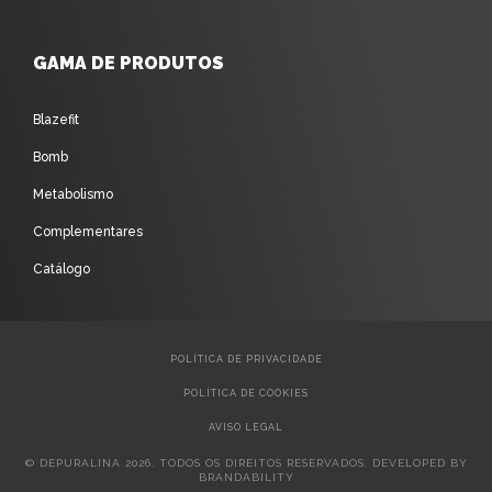
GAMA DE PRODUTOS
Blazefit
Bomb
Metabolismo
Complementares
Catálogo
POLÍTICA DE PRIVACIDADE
POLÍTICA DE COOKIES
AVISO LEGAL
© DEPURALINA 2026. TODOS OS DIREITOS RESERVADOS. DEVELOPED BY
BRANDABILITY