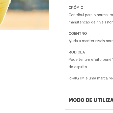
CRÓMIO
Contribui para o normal 
manutenção de níveis nor
COENTRO
Ajuda a manter níveis nor
RODIOLA
Pode ter um efeito benéf
de espírito.
Id-alGTM é uma marca reg
MODO DE UTILIZ