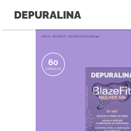
INÍCIO
/
BLAZEFIT
/ BLAZEFIT MULHER 50+
60
CÁPSULAS