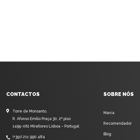
CONTACTOS
SOBRE NÓS
Torre de Monsanto,
Marca
R. Afonso Emílio Praça 30, 2º piso
Recomendador
1495-061 Miraflores Lisboa – Portugal
Blog
(+351) 211 990 484