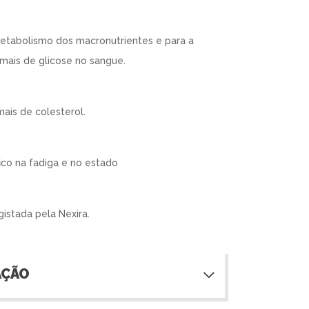
metabolismo dos macronutrientes e para a
mais de glicose no sangue.
mais de colesterol.
ico na fadiga e no estado
istada pela Nexira.
AÇÃO