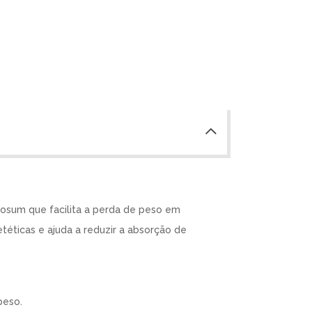
sum que facilita a perda de peso em
téticas e ajuda a reduzir a absorção de
peso.