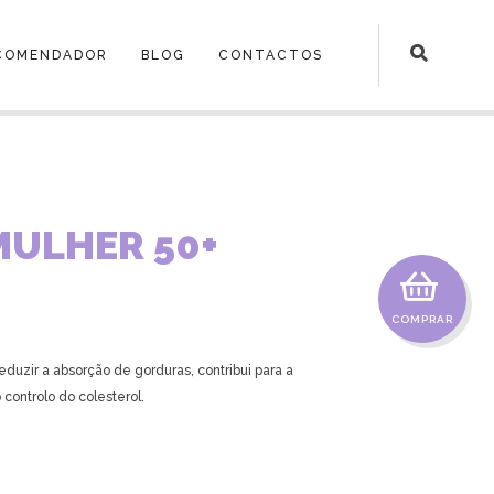
COMENDADOR
BLOG
CONTACTOS
MULHER 50+
COMPRAR
reduzir a absorção de gorduras, contribui para a
controlo do colesterol.