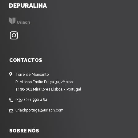
CONTACTOS
Torre de Monsanto,
R. Afonso Emílio Praça 30, 2º piso
1495-061 Miraflores Lisboa – Portugal
(+351) 211 990 484
uriachportugal@uriach.com
SOBRE NÓS