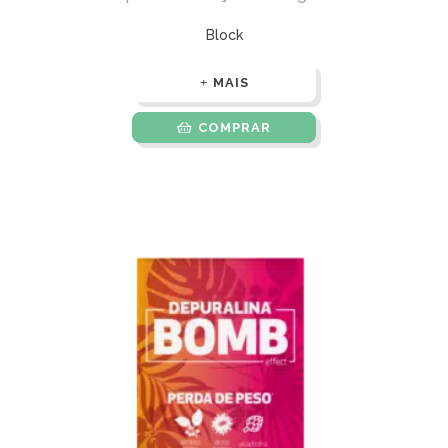
Block
MAIS
COMPRAR