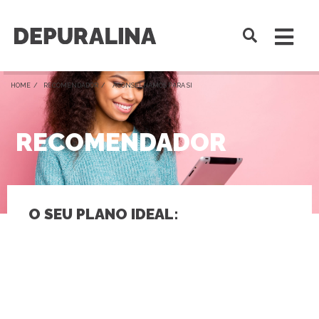
HOME /
RECOMENDADOR
/ ACONSELHAMOS PARA SI
RECOMENDADOR
O SEU PLANO IDEAL: