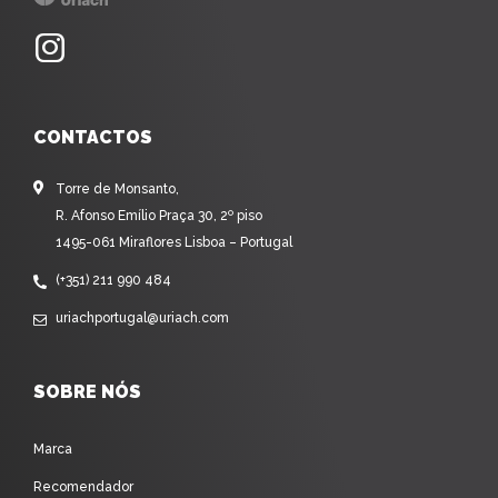
CONTACTOS
Torre de Monsanto,
R. Afonso Emílio Praça 30, 2º piso
1495-061 Miraflores Lisboa – Portugal
(+351) 211 990 484
uriachportugal@uriach.com
SOBRE NÓS
Marca
Recomendador