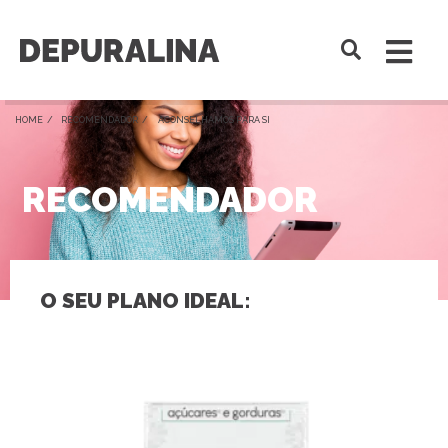
HOME /
RECOMENDADOR
/ ACONSELHAMOS PARA SI
RECOMENDADOR
O SEU PLANO IDEAL: