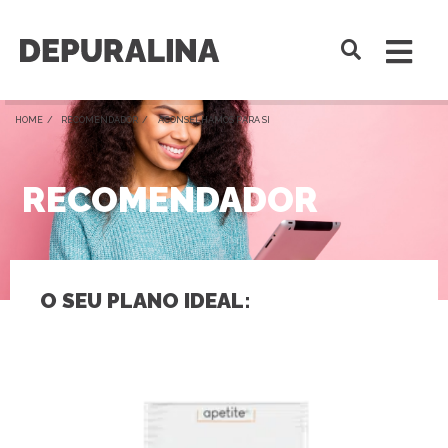
HOME /
RECOMENDADOR
/ ACONSELHAMOS PARA SI
RECOMENDADOR
O SEU PLANO IDEAL: