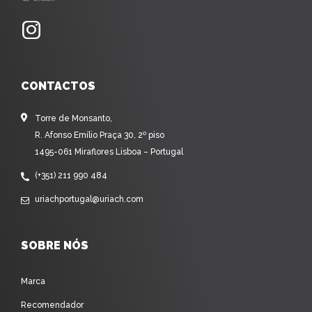
CONTACTOS
Torre de Monsanto,
R. Afonso Emílio Praça 30, 2º piso
1495-061 Miraflores Lisboa – Portugal
(+351) 211 990 484
uriachportugal@uriach.com
SOBRE NÓS
Marca
Recomendador