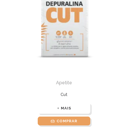
Apetite
Cut
MAIS
COMPRAR