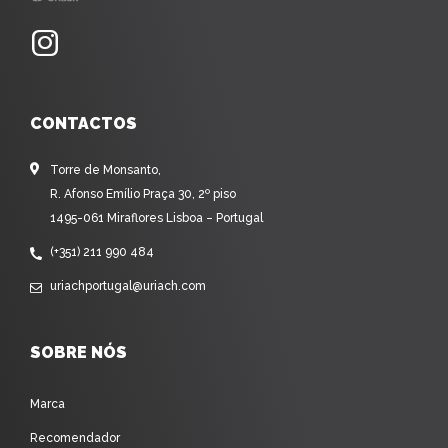
CONTACTOS
Torre de Monsanto,
R. Afonso Emílio Praça 30, 2º piso
1495-061 Miraflores Lisboa – Portugal
(+351) 211 990 484
uriachportugal@uriach.com
SOBRE NÓS
Marca
Recomendador