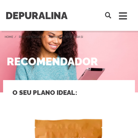
HOME /
RECOMENDADOR
/ ACONSELHAMOS PARA SI
RECOMENDADOR
O SEU PLANO IDEAL: