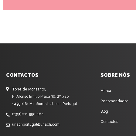
CONTACTOS
SOBRE NÓS
Torre de Monsanto,
Marca
R. Afonso Emílio Praça 30, 2º piso
Recomendador
1495-061 Miraflores Lisboa – Portugal
Blog
(+351) 211 990 484
Contactos
uriachportugal@uriach.com