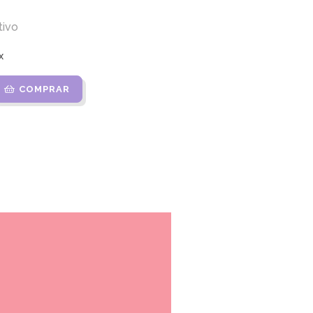
tivo
x
COMPRAR