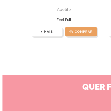
Apetite
Feel Full
MAIS
COMPRAR
QUER 