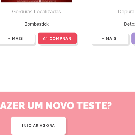
Gorduras Localizadas
Depura
Bombastick
Deto
MAIS
COMPRAR
MAIS
FAZER UM NOVO TESTE?
INICIAR AGORA