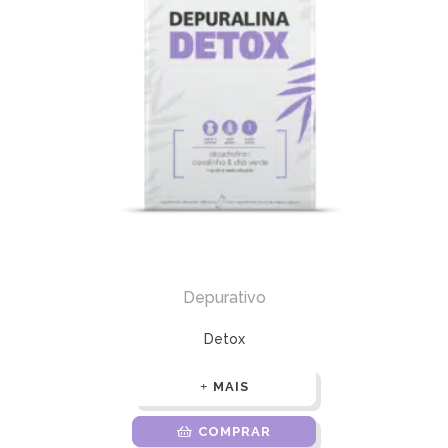
Depurativo
Detox
MAIS
COMPRAR