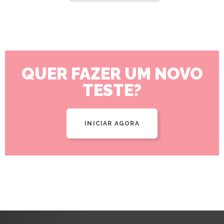
QUER FAZER UM NOVO
TESTE?
INICIAR AGORA