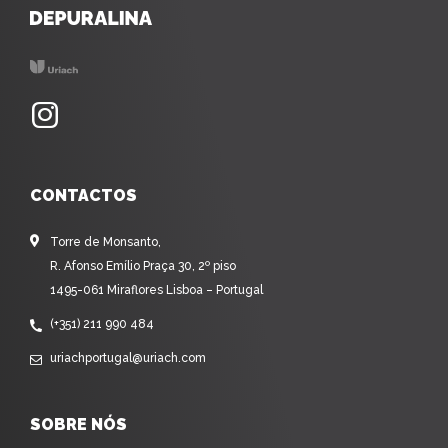
CONTACTOS
Torre de Monsanto,
R. Afonso Emílio Praça 30, 2º piso
1495-061 Miraflores Lisboa – Portugal
(+351) 211 990 484
uriachportugal@uriach.com
SOBRE NÓS