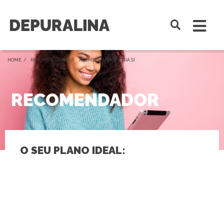
HOME /
RECOMENDADOR
/ ACONSELHAMOS PARA SI
RECOMENDADOR
O SEU PLANO IDEAL: