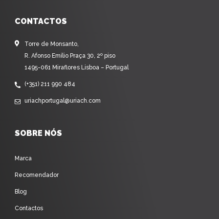
CONTACTOS
Torre de Monsanto,
R. Afonso Emílio Praça 30, 2º piso
1495-061 Miraflores Lisboa – Portugal
(+351) 211 990 484
uriachportugal@uriach.com
SOBRE NÓS
Marca
Recomendador
Blog
Contactos