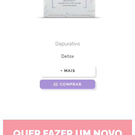
Depurativo
Detox
MAIS
COMPRAR
QUER FAZER UM NOVO