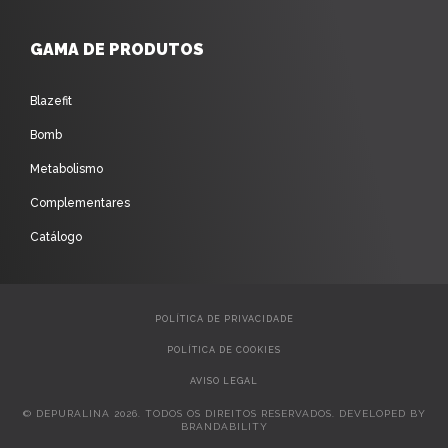
GAMA DE PRODUTOS
Blazefit
Bomb
Metabolismo
Complementares
Catálogo
POLÍTICA DE PRIVACIDADE
POLÍTICA DE COOKIES
AVISO LEGAL
© DEPURALINA 2026. TODOS OS DIREITOS RESERVADOS. DEVELOPED BY
BRANDABILITY