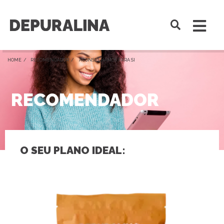
HOME /
RECOMENDADOR
/ ACONSELHAMOS PARA SI
RECOMENDADOR
O SEU PLANO IDEAL: