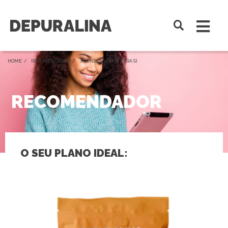
HOME /
RECOMENDADOR
/ ACONSELHAMOS PARA SI
RECOMENDADOR
O SEU PLANO IDEAL: