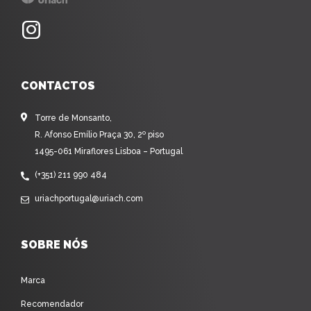
CONTACTOS
Torre de Monsanto,
R. Afonso Emílio Praça 30, 2º piso
1495-061 Miraflores Lisboa – Portugal
(+351) 211 990 484
uriachportugal@uriach.com
SOBRE NÓS
Marca
Recomendador