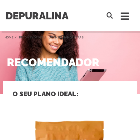
HOME /
RECOMENDADOR
/ ACONSELHAMOS PARA SI
RECOMENDADOR
O SEU PLANO IDEAL: