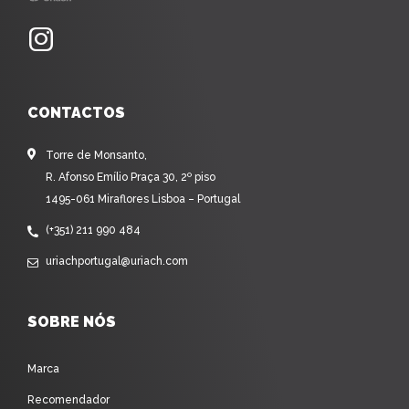
CONTACTOS
Torre de Monsanto,
R. Afonso Emílio Praça 30, 2º piso
1495-061 Miraflores Lisboa – Portugal
(+351) 211 990 484
uriachportugal@uriach.com
SOBRE NÓS
Marca
Recomendador