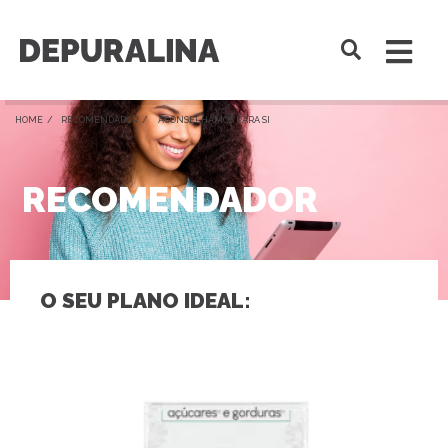
HOME /
RECOMENDADOR
/ ACONSELHAMOS PARA SI
RECOMENDADOR
O SEU PLANO IDEAL: