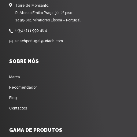
Torre de Monsanto,
R. Afonso Emílio Praça 30, 2º piso
1495-061 Miraflores Lisboa – Portugal
(+351) 211 990 484
uriachportugal@uriach.com
SOBRE NÓS
Marca
Recomendador
Blog
Contactos
GAMA DE PRODUTOS