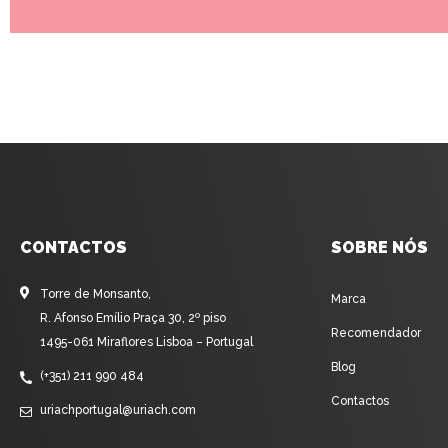
CONTACTOS
SOBRE NÓS
Torre de Monsanto,
Marca
R. Afonso Emílio Praça 30, 2º piso
Recomendador
1495-061 Miraflores Lisboa – Portugal
Blog
(+351) 211 990 484
Contactos
uriachportugal@uriach.com