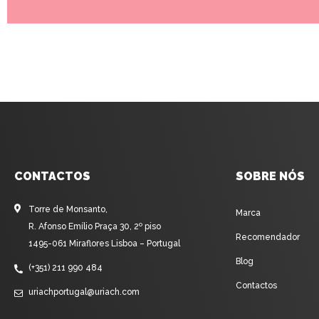
CONTACTOS
SOBRE NÓS
Torre de Monsanto,
Marca
R. Afonso Emílio Praça 30, 2º piso
Recomendador
1495-061 Miraflores Lisboa – Portugal
Blog
(+351) 211 990 484
Contactos
uriachportugal@uriach.com