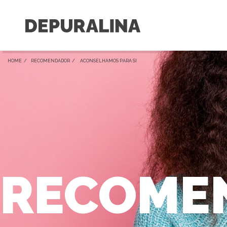
HOME /
RECOMENDADOR
/ ACONSELHAMOS PARA SI
RECOME