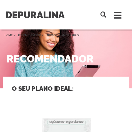
HOME /
RECOMENDADOR
/ ACONSELHAMOS PARA SI
RECOMENDADOR
O SEU PLANO IDEAL: