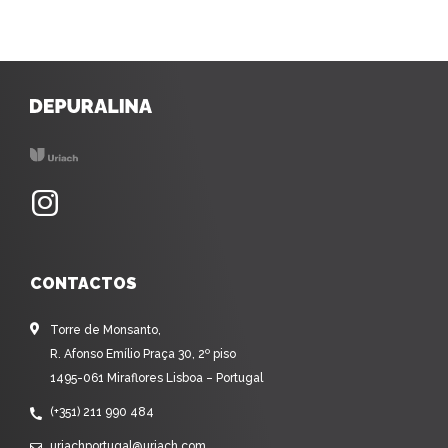
CONTACTOS
Torre de Monsanto,
R. Afonso Emílio Praça 30, 2º piso
1495-061 Miraflores Lisboa – Portugal
(+351) 211 990 484
uriachportugal@uriach.com