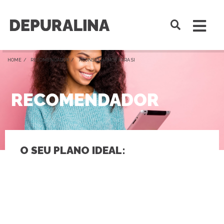
HOME /
RECOMENDADOR
/ ACONSELHAMOS PARA SI
RECOMENDADOR
O SEU PLANO IDEAL: