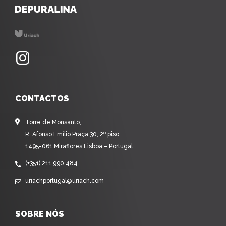
CONTACTOS
Torre de Monsanto,
R. Afonso Emílio Praça 30, 2º piso
1495-061 Miraflores Lisboa – Portugal
(+351) 211 990 484
uriachportugal@uriach.com
SOBRE NÓS