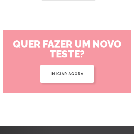
QUER FAZER UM NOVO
TESTE?
INICIAR AGORA