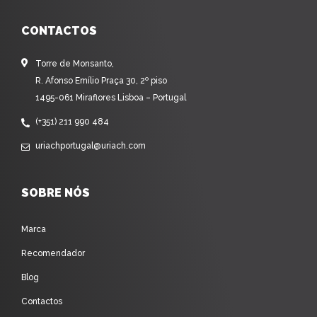
CONTACTOS
Torre de Monsanto,
R. Afonso Emílio Praça 30, 2º piso
1495-061 Miraflores Lisboa – Portugal
(+351) 211 990 484
uriachportugal@uriach.com
SOBRE NÓS
Marca
Recomendador
Blog
Contactos