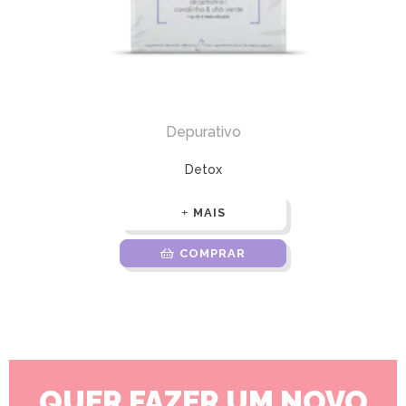
Depurativo
Detox
MAIS
COMPRAR
QUER FAZER UM NOVO