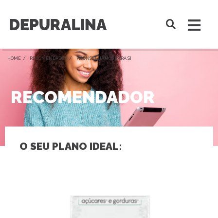
HOME /
RECOMENDADOR
/ ACONSELHAMOS PARA SI
RECOMENDADOR
O SEU PLANO IDEAL: