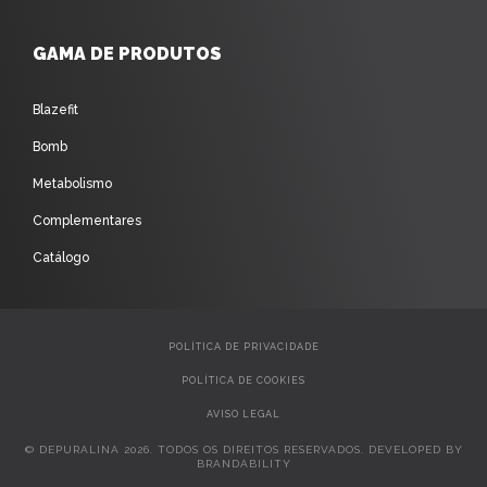
GAMA DE PRODUTOS
Blazefit
Bomb
Metabolismo
Complementares
Catálogo
POLÍTICA DE PRIVACIDADE
POLÍTICA DE COOKIES
AVISO LEGAL
© DEPURALINA 2026. TODOS OS DIREITOS RESERVADOS. DEVELOPED BY
BRANDABILITY