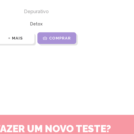
Depurativo
Detox
MAIS
COMPRAR
FAZER UM NOVO TESTE?