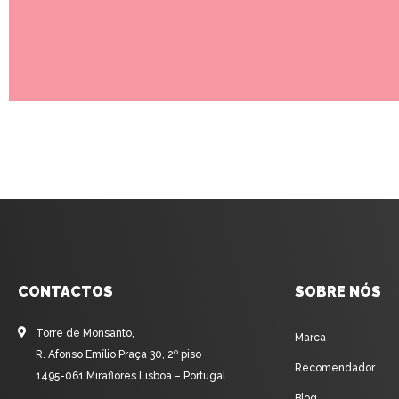
CONTACTOS
SOBRE NÓS
Torre de Monsanto,
Marca
R. Afonso Emílio Praça 30, 2º piso
Recomendador
1495-061 Miraflores Lisboa – Portugal
Blog