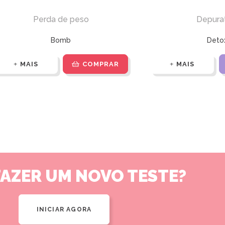
Perda de peso
Depura
Bomb
Deto
MAIS
COMPRAR
MAIS
FAZER UM NOVO TESTE?
INICIAR AGORA