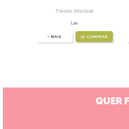
Trânsito Intestinal
Lax
MAIS
COMPRAR
QUER 