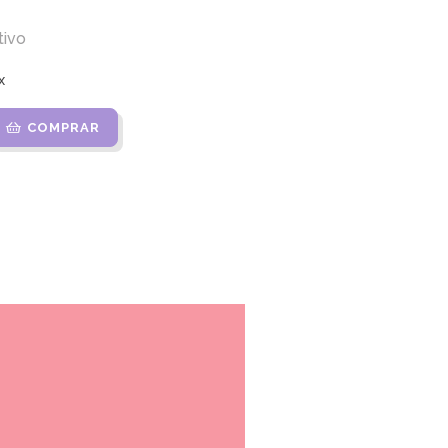
tivo
x
COMPRAR