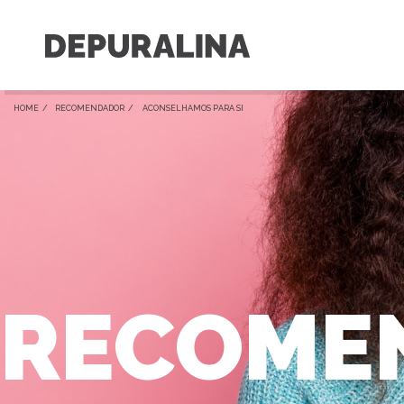
HOME /
RECOMENDADOR
/ ACONSELHAMOS PARA SI
RECOME