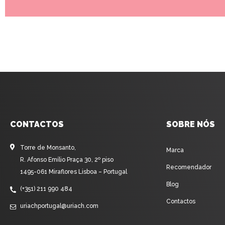
CONTACTOS
SOBRE NÓS
Torre de Monsanto,
Marca
R. Afonso Emílio Praça 30, 2º piso
Recomendador
1495-061 Miraflores Lisboa – Portugal
Blog
(+351) 211 990 484
Contactos
uriachportugal@uriach.com