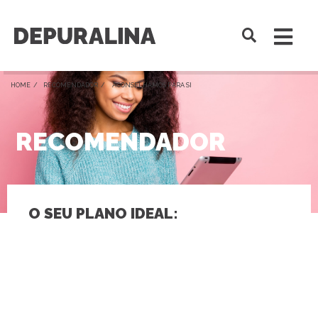
HOME /
RECOMENDADOR
/ ACONSELHAMOS PARA SI
RECOMENDADOR
O SEU PLANO IDEAL: