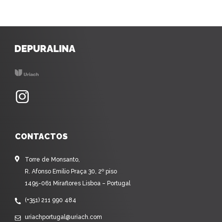
CONTACTOS
Torre de Monsanto,
R. Afonso Emílio Praça 30, 2º piso
1495-061 Miraflores Lisboa – Portugal
(+351) 211 990 484
uriachportugal@uriach.com