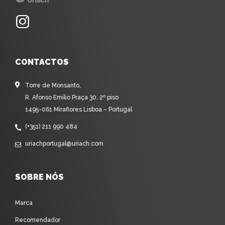
CONTACTOS
Torre de Monsanto,
R. Afonso Emílio Praça 30, 2º piso
1495-061 Miraflores Lisboa – Portugal
(+351) 211 990 484
uriachportugal@uriach.com
SOBRE NÓS
Marca
Recomendador