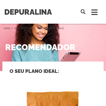
HOME /
RECOMENDADOR
/ ACONSELHAMOS PARA SI
RECOMENDADOR
O SEU PLANO IDEAL: