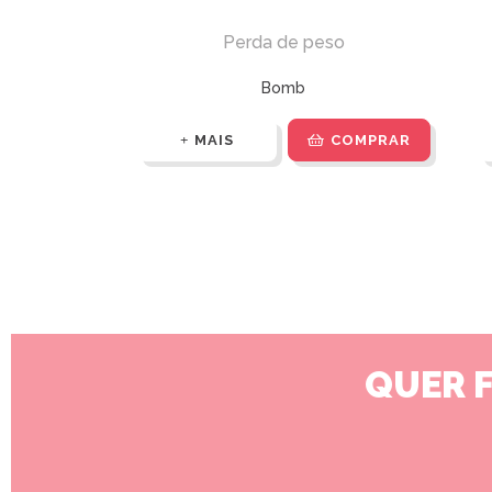
Perda de peso
Bomb
MAIS
COMPRAR
QUER 