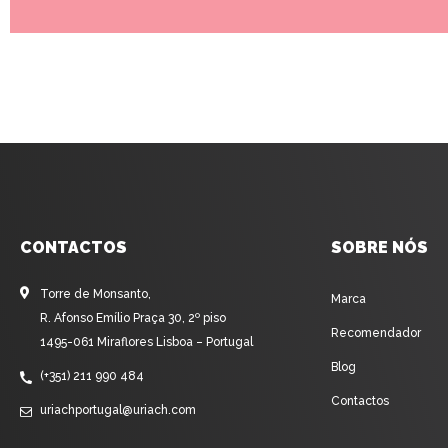
CONTACTOS
SOBRE NÓS
Torre de Monsanto,
Marca
R. Afonso Emílio Praça 30, 2º piso
Recomendador
1495-061 Miraflores Lisboa – Portugal
Blog
(+351) 211 990 484
Contactos
uriachportugal@uriach.com