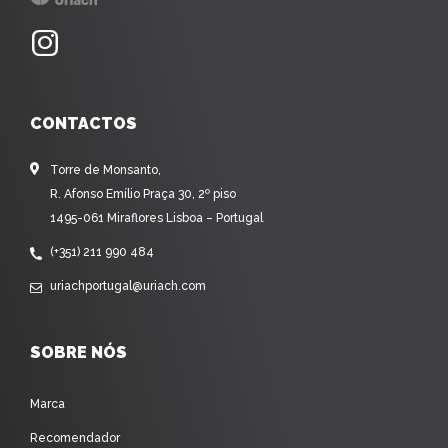
CONTACTOS
Torre de Monsanto,
R. Afonso Emílio Praça 30, 2º piso
1495-061 Miraflores Lisboa – Portugal
(+351) 211 990 484
uriachportugal@uriach.com
SOBRE NÓS
Marca
Recomendador