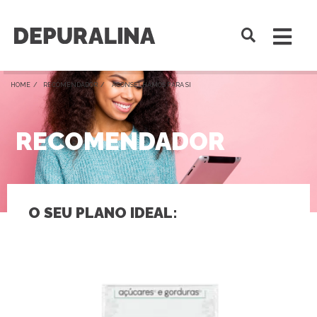
HOME /
RECOMENDADOR
/ ACONSELHAMOS PARA SI
RECOMENDADOR
O SEU PLANO IDEAL: