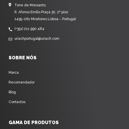
Torre de Monsanto,
R. Afonso Emílio Praça 30, 2º piso
1495-061 Miraflores Lisboa – Portugal
(+351) 211 990 484
uriachportugal@uriach.com
SOBRE NÓS
Marca
Recomendador
Blog
Contactos
GAMA DE PRODUTOS