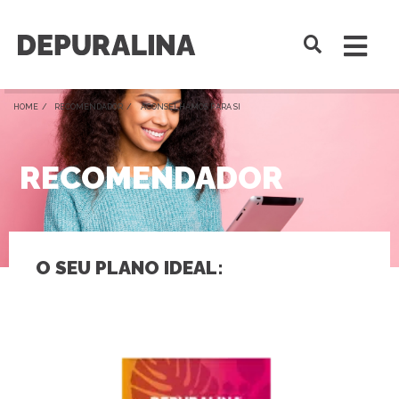
HOME /
RECOMENDADOR
/ ACONSELHAMOS PARA SI
RECOMENDADOR
O SEU PLANO IDEAL: