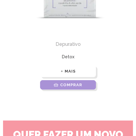
Depurativo
Detox
MAIS
COMPRAR
QUER FAZER UM NOVO