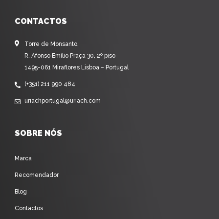
CONTACTOS
Torre de Monsanto,
R. Afonso Emílio Praça 30, 2º piso
1495-061 Miraflores Lisboa – Portugal
(+351) 211 990 484
uriachportugal@uriach.com
SOBRE NÓS
Marca
Recomendador
Blog
Contactos