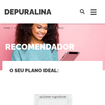
HOME /
RECOMENDADOR
/ ACONSELHAMOS PARA SI
RECOMENDADOR
O SEU PLANO IDEAL: