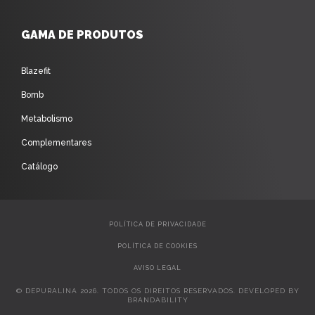
GAMA DE PRODUTOS
Blazefit
Bomb
Metabolismo
Complementares
Catálogo
POLÍTICA DE PRIVACIDADE
POLÍTICA DE COOKIES
AVISO LEGAL
© DEPURALINA 2026. TODOS OS DIREITOS RESERVADOS. DEVELOPED BY
BRANDABILITY