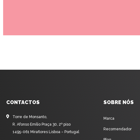
CONTACTOS
SOBRE NÓS
Torre de Monsanto,
Marca
R. Afonso Emílio Praça 30, 2º piso
Recomendador
1495-061 Miraflores Lisboa – Portugal
Blog