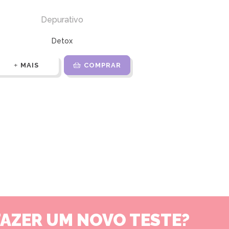
Depurativo
Detox
MAIS
COMPRAR
FAZER UM NOVO TESTE?