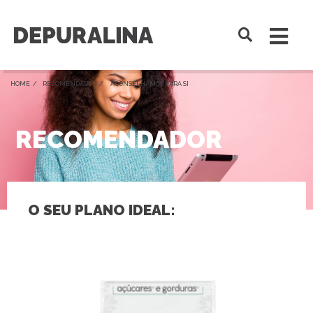
HOME /
RECOMENDADOR
/ ACONSELHAMOS PARA SI
RECOMENDADOR
O SEU PLANO IDEAL: