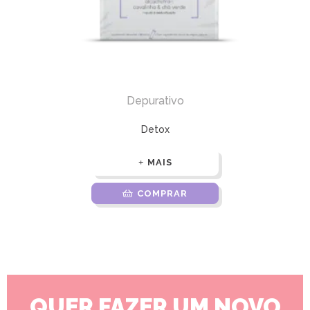
Depurativo
Detox
MAIS
COMPRAR
QUER FAZER UM NOVO