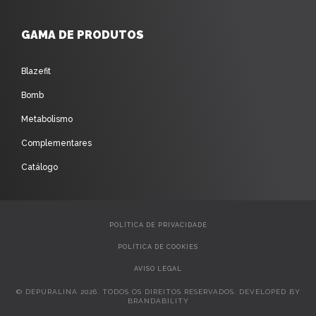
GAMA DE PRODUTOS
Blazefit
Bomb
Metabolismo
Complementares
Catálogo
POLÍTICA DE PRIVACIDADE
POLÍTICA DE COOKIES
AVISO LEGAL
© DEPURALINA 2026. TODOS OS DIREITOS RESERVADOS. DEVELOPED BY
BRANDABILITY