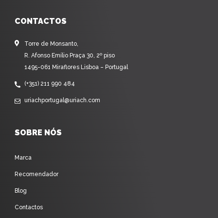
CONTACTOS
Torre de Monsanto,
R. Afonso Emílio Praça 30, 2º piso
1495-061 Miraflores Lisboa – Portugal
(+351) 211 990 484
uriachportugal@uriach.com
SOBRE NÓS
Marca
Recomendador
Blog
Contactos