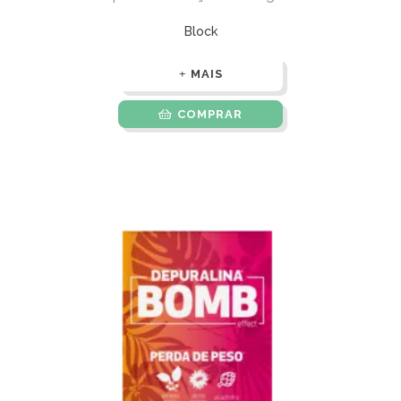
Block
MAIS
COMPRAR