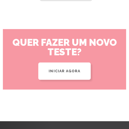
QUER FAZER UM NOVO
TESTE?
INICIAR AGORA