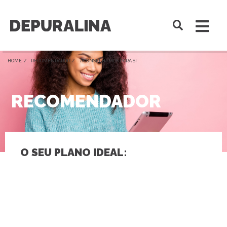
HOME /
RECOMENDADOR
/ ACONSELHAMOS PARA SI
RECOMENDADOR
O SEU PLANO IDEAL: