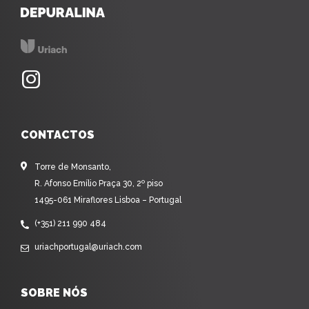
CONTACTOS
Torre de Monsanto,
R. Afonso Emílio Praça 30, 2º piso
1495-061 Miraflores Lisboa – Portugal
(+351) 211 990 484
uriachportugal@uriach.com
SOBRE NÓS