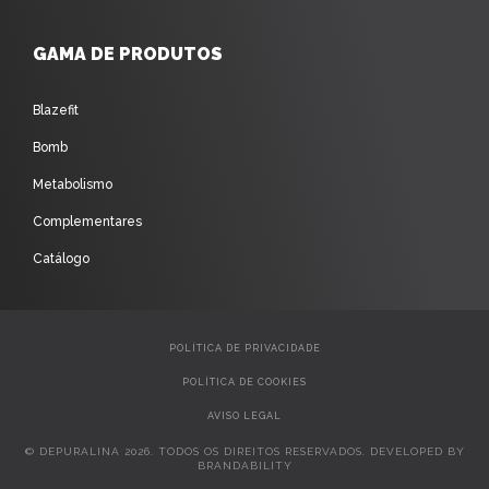
GAMA DE PRODUTOS
Blazefit
Bomb
Metabolismo
Complementares
Catálogo
POLÍTICA DE PRIVACIDADE
POLÍTICA DE COOKIES
AVISO LEGAL
© DEPURALINA 2026. TODOS OS DIREITOS RESERVADOS. DEVELOPED BY
BRANDABILITY