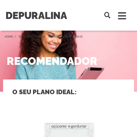
HOME /
RECOMENDADOR
/ ACONSELHAMOS PARA SI
RECOMENDADOR
O SEU PLANO IDEAL: