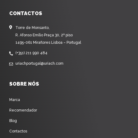
CONTACTOS
Torre de Monsanto,
R. Afonso Emílio Praça 30, 2º piso
1495-061 Miraflores Lisboa – Portugal
(+351) 211 990 484
uriachportugal@uriach.com
SOBRE NÓS
Marca
Recomendador
Blog
Contactos