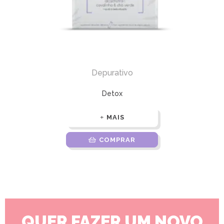
Depurativo
Detox
MAIS
COMPRAR
QUER FAZER UM NOVO