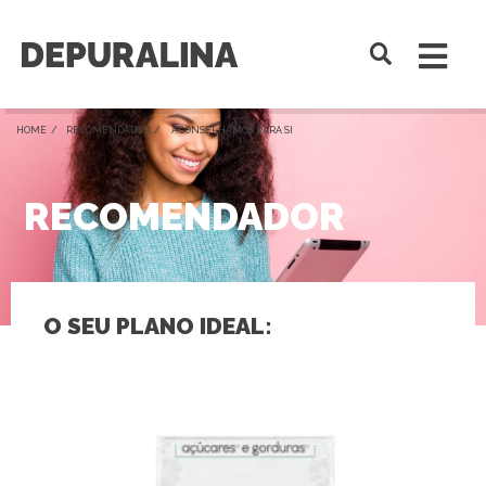
HOME /
RECOMENDADOR
/ ACONSELHAMOS PARA SI
RECOMENDADOR
O SEU PLANO IDEAL: