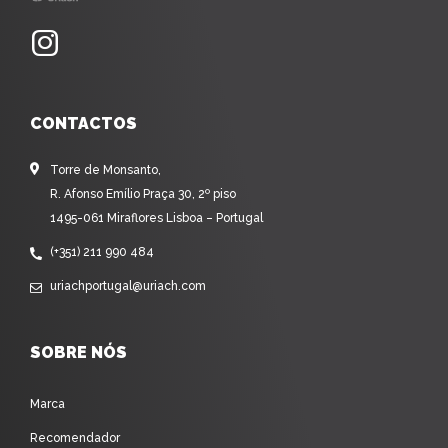
CONTACTOS
Torre de Monsanto,
R. Afonso Emílio Praça 30, 2º piso
1495-061 Miraflores Lisboa – Portugal
(+351) 211 990 484
uriachportugal@uriach.com
SOBRE NÓS
Marca
Recomendador