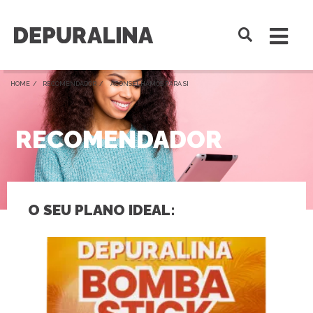
HOME /
RECOMENDADOR
/ ACONSELHAMOS PARA SI
RECOMENDADOR
O SEU PLANO IDEAL: