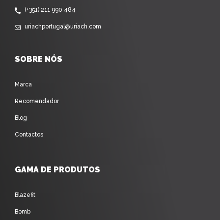
(+351) 211 990 484
uriachportugal@uriach.com
SOBRE NÓS
Marca
Recomendador
Blog
Contactos
GAMA DE PRODUTOS
Blazefit
Bomb