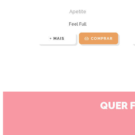
Apetite
Feel Full
MAIS
COMPRAR
QUER 