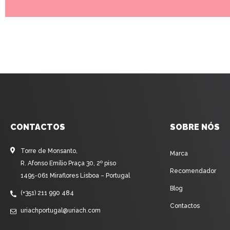
CONTACTOS
SOBRE NÓS
Torre de Monsanto,
Marca
R. Afonso Emílio Praça 30, 2º piso
Recomendador
1495-061 Miraflores Lisboa – Portugal
Blog
(+351) 211 990 484
Contactos
uriachportugal@uriach.com