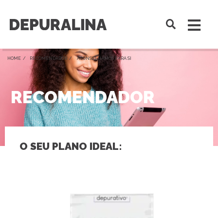
HOME /
RECOMENDADOR
/ ACONSELHAMOS PARA SI
RECOMENDADOR
O SEU PLANO IDEAL: