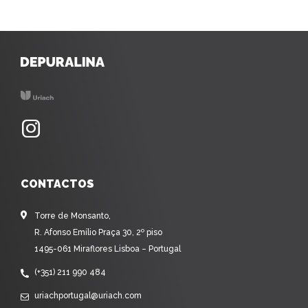
CONTACTOS
Torre de Monsanto,
R. Afonso Emílio Praça 30, 2º piso
1495-061 Miraflores Lisboa – Portugal
(+351) 211 990 484
uriachportugal@uriach.com