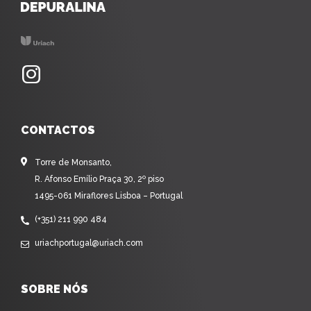
CONTACTOS
Torre de Monsanto,
R. Afonso Emílio Praça 30, 2º piso
1495-061 Miraflores Lisboa – Portugal
(+351) 211 990 484
uriachportugal@uriach.com
SOBRE NÓS