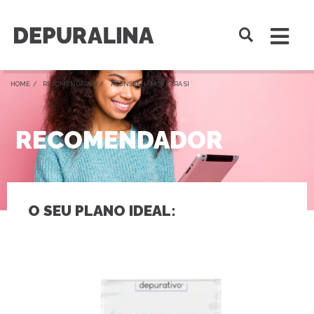
HOME /
RECOMENDADOR
/ ACONSELHAMOS PARA SI
RECOMENDADOR
O SEU PLANO IDEAL: