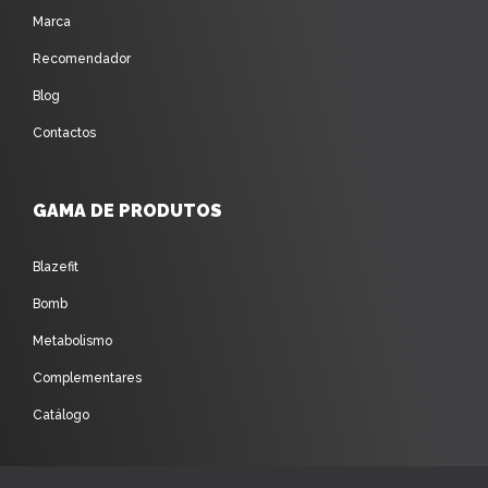
Marca
Recomendador
Blog
Contactos
GAMA DE PRODUTOS
Blazefit
Bomb
Metabolismo
Complementares
Catálogo