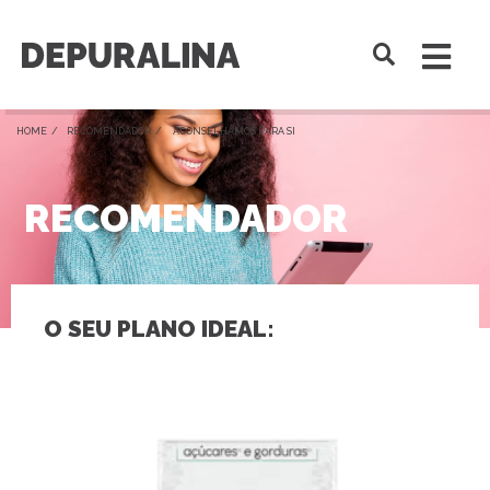
HOME /
RECOMENDADOR
/ ACONSELHAMOS PARA SI
RECOMENDADOR
O SEU PLANO IDEAL: