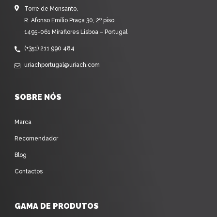
Torre de Monsanto,
R. Afonso Emílio Praça 30, 2º piso
1495-061 Miraflores Lisboa – Portugal
(+351) 211 990 484
uriachportugal@uriach.com
SOBRE NÓS
Marca
Recomendador
Blog
Contactos
GAMA DE PRODUTOS