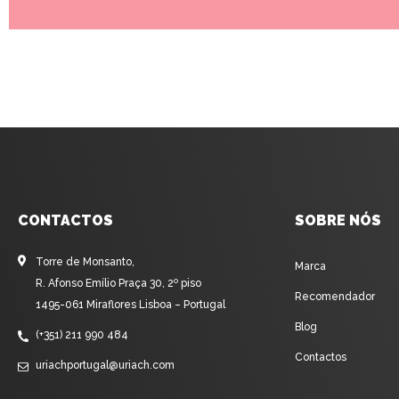
CONTACTOS
SOBRE NÓS
Torre de Monsanto,
Marca
R. Afonso Emílio Praça 30, 2º piso
Recomendador
1495-061 Miraflores Lisboa – Portugal
Blog
(+351) 211 990 484
Contactos
uriachportugal@uriach.com