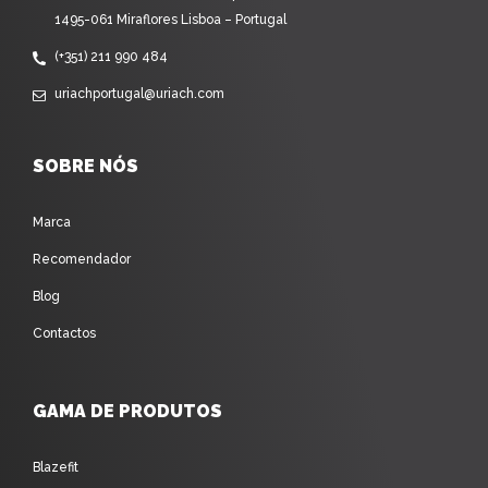
1495-061 Miraflores Lisboa – Portugal
(+351) 211 990 484
uriachportugal@uriach.com
SOBRE NÓS
Marca
Recomendador
Blog
Contactos
GAMA DE PRODUTOS
Blazefit