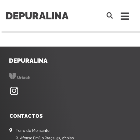
CONTACTOS
Torre de Monsanto,
R. Afonso Emílio Praça 30, 2º piso