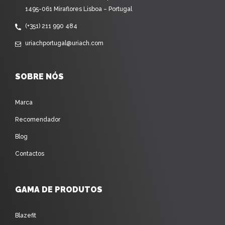
1495-061 Miraflores Lisboa – Portugal
(+351) 211 990 484
uriachportugal@uriach.com
SOBRE NÓS
Marca
Recomendador
Blog
Contactos
GAMA DE PRODUTOS
Blazefit