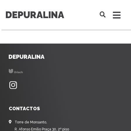
CONTACTOS
Torre de Monsanto,
R. Afonso Emílio Praça 30, 2º piso