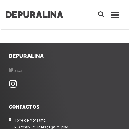
CONTACTOS
Torre de Monsanto,
R. Afonso Emílio Praça 30, 2º piso