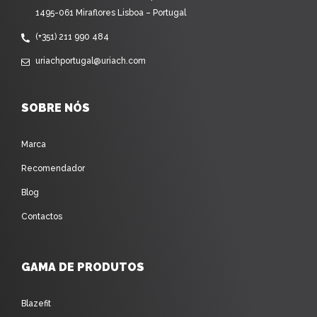
1495-061 Miraflores Lisboa – Portugal
(+351) 211 990 484
uriachportugal@uriach.com
SOBRE NÓS
Marca
Recomendador
Blog
Contactos
GAMA DE PRODUTOS
Blazefit