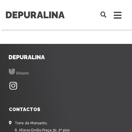
CONTACTOS
Torre de Monsanto,
R. Afonso Emílio Praça 30, 2º piso