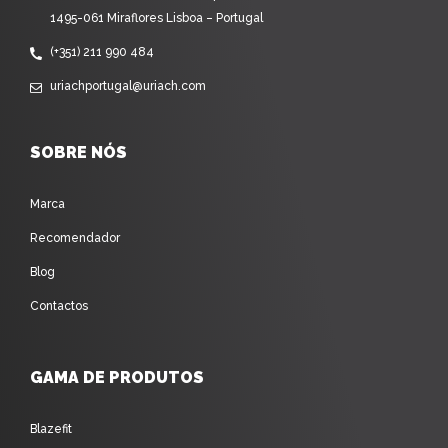
1495-061 Miraflores Lisboa – Portugal
(+351) 211 990 484
uriachportugal@uriach.com
SOBRE NÓS
Marca
Recomendador
Blog
Contactos
GAMA DE PRODUTOS
Blazefit