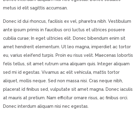
metus id elit sagittis accumsan.
Donec id dui rhoncus, facilisis ex vel, pharetra nibh. Vestibulum
ante ipsum primis in faucibus orci luctus et ultrices posuere
cubilia curae; In eget ultricies elit. Donec bibendum enim sit
amet hendrerit elementum. Ut leo magna, imperdiet ac tortor
eu, varius eleifend turpis. Proin eu risus velit. Maecenas lobortis
felis tellus, sit amet rutrum urna aliquam quis. Integer aliquam
sed mi id egestas. Vivamus ac elit vehicula, mattis tortor
aliquet, mollis neque. Sed non massa nisi. Cras neque nibh,
placerat id finibus sed, vulputate sit amet magna. Donec iaculis
at mauris at pretium. Nam efficitur ornare risus, ac finibus orci.
Donec interdum aliquam nisi nec egestas.