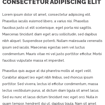
CONSECTETUR ADIPISCING ELIT
Lorem ipsum dolor sit amet, consectetur adipiscing elit.
Phasellus iaculis euismod libero, a varius nisi. Phasellus
faucibus justo ut elit scelerisque, eget porta nisi sagittis.
Maecenas tincidunt diam eget arcu sollicitudin, sed dapibus
nibh aliquet. Suspendisse potenti. Nullam malesuada venenatis
ipsum sed iaculis. Maecenas egestas sem vel luctus
condimentum. Mauris vitae mi vel justo porttitor efficitur. Morbi
faucibus vulputate massa et imperdiet.
Phasellus quis augue at dui pharetra mollis at eget velit.
Curabitur aliquet leo eget nibh finibus, sed rhoncus ipsum
porttitor. Sed viverra, lectus id efficitur condimentum, massa
lectus vestibulum purus, at dictum diam ligula sit amet lacus.
Sed eu nunc et lacus dictum tincidunt nec eget orci. Nulla in
quam tempor, hendrerit dui ut, dapibus ligula. Nam sit amet