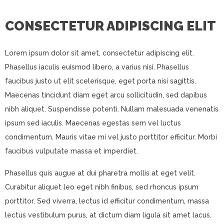
CONSECTETUR ADIPISCING ELIT
Lorem ipsum dolor sit amet, consectetur adipiscing elit.
Phasellus iaculis euismod libero, a varius nisi. Phasellus
faucibus justo ut elit scelerisque, eget porta nisi sagittis.
Maecenas tincidunt diam eget arcu sollicitudin, sed dapibus
nibh aliquet. Suspendisse potenti. Nullam malesuada venenatis
ipsum sed iaculis. Maecenas egestas sem vel luctus
condimentum. Mauris vitae mi vel justo porttitor efficitur. Morbi
faucibus vulputate massa et imperdiet.
Phasellus quis augue at dui pharetra mollis at eget velit.
Curabitur aliquet leo eget nibh finibus, sed rhoncus ipsum
porttitor. Sed viverra, lectus id efficitur condimentum, massa
lectus vestibulum purus, at dictum diam ligula sit amet lacus.