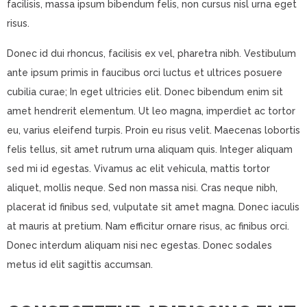
facilisis, massa ipsum bibendum felis, non cursus nisl urna eget
risus.
Donec id dui rhoncus, facilisis ex vel, pharetra nibh. Vestibulum
ante ipsum primis in faucibus orci luctus et ultrices posuere
cubilia curae; In eget ultricies elit. Donec bibendum enim sit
amet hendrerit elementum. Ut leo magna, imperdiet ac tortor
eu, varius eleifend turpis. Proin eu risus velit. Maecenas lobortis
felis tellus, sit amet rutrum urna aliquam quis. Integer aliquam
sed mi id egestas. Vivamus ac elit vehicula, mattis tortor
aliquet, mollis neque. Sed non massa nisi. Cras neque nibh,
placerat id finibus sed, vulputate sit amet magna. Donec iaculis
at mauris at pretium. Nam efficitur ornare risus, ac finibus orci.
Donec interdum aliquam nisi nec egestas. Donec sodales
metus id elit sagittis accumsan.