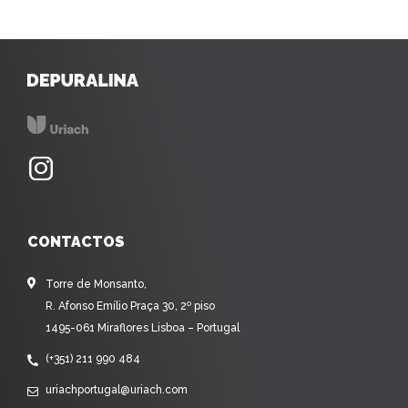
CONTACTOS
Torre de Monsanto,
R. Afonso Emílio Praça 30, 2º piso
1495-061 Miraflores Lisboa – Portugal
(+351) 211 990 484
uriachportugal@uriach.com