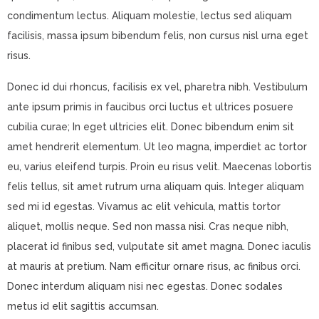
condimentum lectus. Aliquam molestie, lectus sed aliquam
facilisis, massa ipsum bibendum felis, non cursus nisl urna eget
risus.
Donec id dui rhoncus, facilisis ex vel, pharetra nibh. Vestibulum
ante ipsum primis in faucibus orci luctus et ultrices posuere
cubilia curae; In eget ultricies elit. Donec bibendum enim sit
amet hendrerit elementum. Ut leo magna, imperdiet ac tortor
eu, varius eleifend turpis. Proin eu risus velit. Maecenas lobortis
felis tellus, sit amet rutrum urna aliquam quis. Integer aliquam
sed mi id egestas. Vivamus ac elit vehicula, mattis tortor
aliquet, mollis neque. Sed non massa nisi. Cras neque nibh,
placerat id finibus sed, vulputate sit amet magna. Donec iaculis
at mauris at pretium. Nam efficitur ornare risus, ac finibus orci.
Donec interdum aliquam nisi nec egestas. Donec sodales
metus id elit sagittis accumsan.