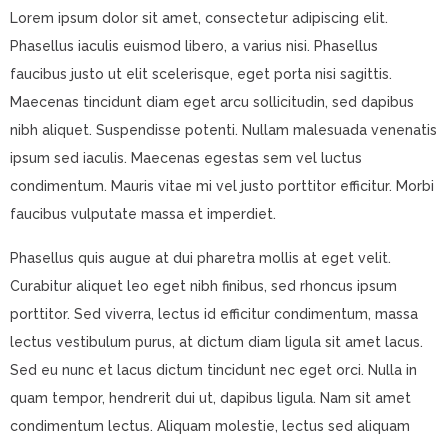
Lorem ipsum dolor sit amet, consectetur adipiscing elit.
Phasellus iaculis euismod libero, a varius nisi. Phasellus
faucibus justo ut elit scelerisque, eget porta nisi sagittis.
Maecenas tincidunt diam eget arcu sollicitudin, sed dapibus
nibh aliquet. Suspendisse potenti. Nullam malesuada venenatis
ipsum sed iaculis. Maecenas egestas sem vel luctus
condimentum. Mauris vitae mi vel justo porttitor efficitur. Morbi
faucibus vulputate massa et imperdiet.
Phasellus quis augue at dui pharetra mollis at eget velit.
Curabitur aliquet leo eget nibh finibus, sed rhoncus ipsum
porttitor. Sed viverra, lectus id efficitur condimentum, massa
lectus vestibulum purus, at dictum diam ligula sit amet lacus.
Sed eu nunc et lacus dictum tincidunt nec eget orci. Nulla in
quam tempor, hendrerit dui ut, dapibus ligula. Nam sit amet
condimentum lectus. Aliquam molestie, lectus sed aliquam