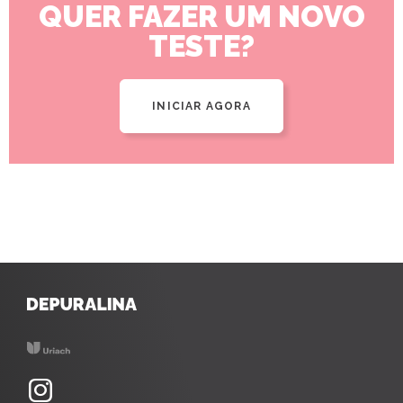
QUER FAZER UM NOVO
TESTE?
INICIAR AGORA