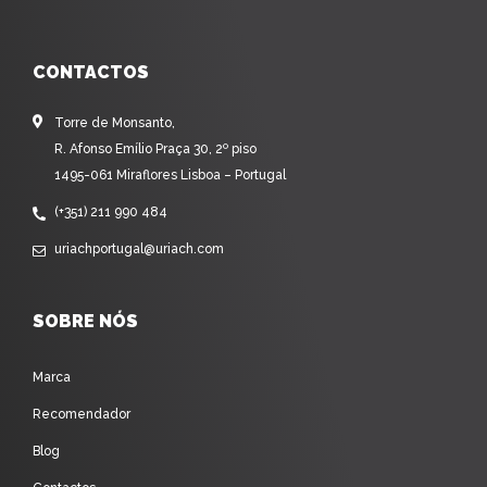
CONTACTOS
Torre de Monsanto,
R. Afonso Emílio Praça 30, 2º piso
1495-061 Miraflores Lisboa – Portugal
(+351) 211 990 484
uriachportugal@uriach.com
SOBRE NÓS
Marca
Recomendador
Blog