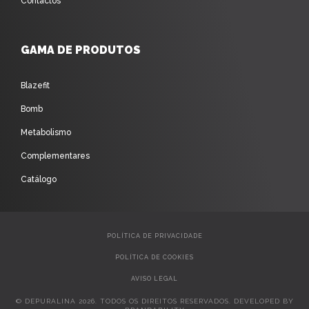
Contactos
GAMA DE PRODUTOS
Blazefit
Bomb
Metabolismo
Complementares
Catálogo
POLÍTICA DE PRIVACIDADE
POLÍTICA DE COOKIES
AVISO LEGAL
© DEPURALINA 2026. TODOS OS DIREITOS RESERVADOS. DEVELOPED BY