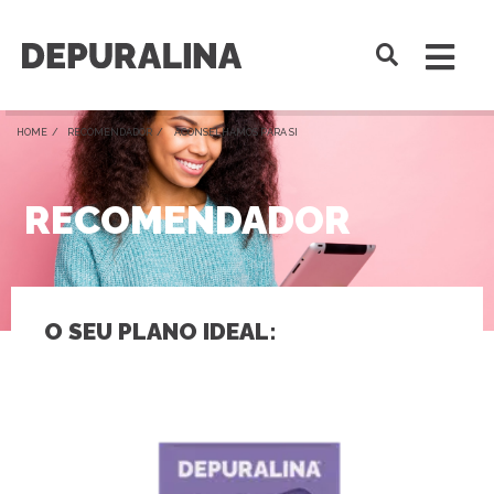
HOME /
RECOMENDADOR
/ ACONSELHAMOS PARA SI
RECOMENDADOR
O SEU PLANO IDEAL: