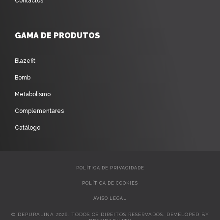
Contactos
GAMA DE PRODUTOS
Blazefit
Bomb
Metabolismo
Complementares
Catálogo
POLÍTICA DE PRIVACIDADE
POLÍTICA DE COOKIES
AVISO LEGAL
© DEPURALINA 2026. TODOS OS DIREITOS RESERVADOS. DEVELOPED BY