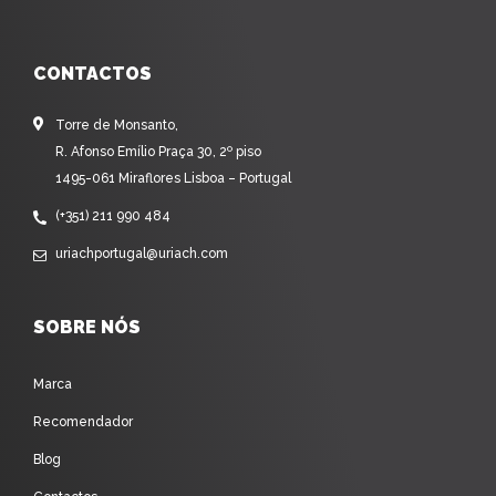
CONTACTOS
Torre de Monsanto,
R. Afonso Emílio Praça 30, 2º piso
1495-061 Miraflores Lisboa – Portugal
(+351) 211 990 484
uriachportugal@uriach.com
SOBRE NÓS
Marca
Recomendador
Blog