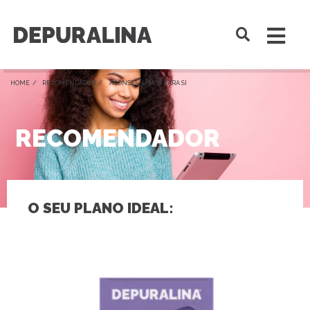
HOME /
RECOMENDADOR
/ ACONSELHAMOS PARA SI
RECOMENDADOR
O SEU PLANO IDEAL: