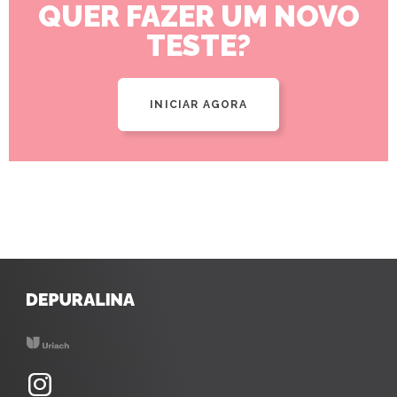
QUER FAZER UM NOVO
TESTE?
INICIAR AGORA