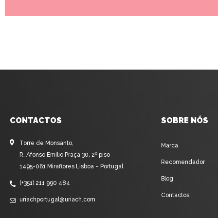
CONTACTOS
SOBRE NÓS
Torre de Monsanto,
Marca
R. Afonso Emílio Praça 30, 2º piso
Recomendador
1495-061 Miraflores Lisboa – Portugal
Blog
(+351) 211 990 484
Contactos
uriachportugal@uriach.com