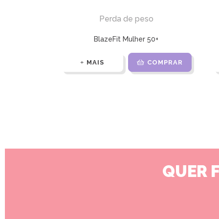
Perda de peso
BlazeFit Mulher 50+
MAIS
COMPRAR
QUER 