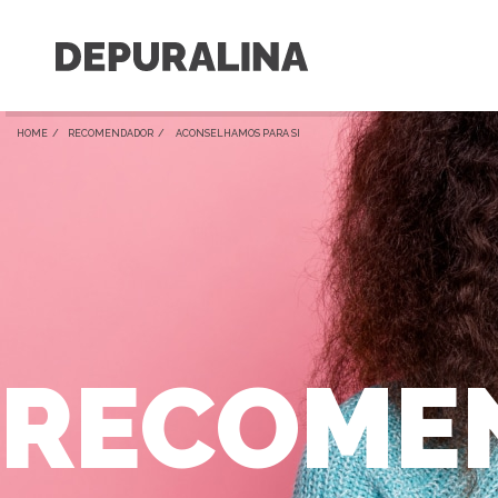
HOME /
RECOMENDADOR
/ ACONSELHAMOS PARA SI
RECOME